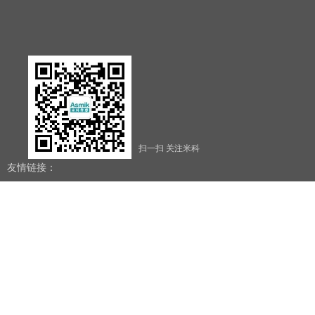
扫一扫 关注米科
友情链接：