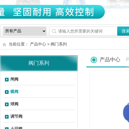
当前位置： 产品中心 >
阀门系列
P
产品中心
阀门系列
闸阀
蝶阀
球阀
调节阀
止回阀