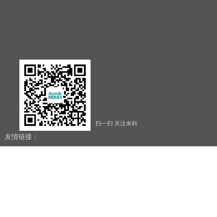
扫一扫 关注米科
友情链接：