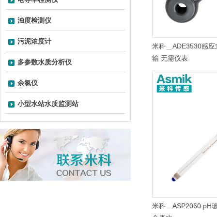
浊度检测仪
污泥浓度计
米科＿ADE3530
输 无需仪表
多参数水质分析仪
余氯仪
小型水站水质监测站
米科＿ASP2060 