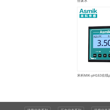
合废水
米科MIK-pH163在线