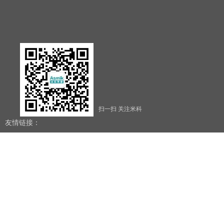
扫一扫 关注米科
友情链接：