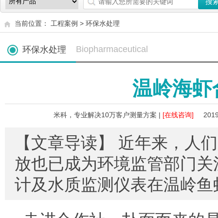
当前位置：
工程案例
>
环保水处理
Biopharmaceutical
环保水处理
温岭海虾
米科，专业解决10万客户测量方案 |
[在线咨询]
2019
【文章导读】 近年来，人
放也已成为环境监管部门关
计及水质监测仪表在温岭鱼