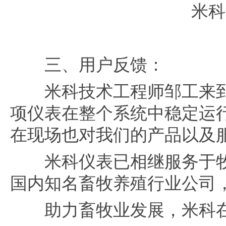
米科仪
三、用户反馈：
米科技术工程师邹工来到
项仪表在整个系统中稳定运行
在现场也对我们的产品以及
米科仪表已相继服务于牧
国内知名畜牧养殖行业公司
助力畜牧业发展，米科在