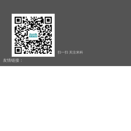
扫一扫 关注米科
友情链接：