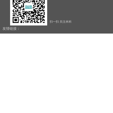
扫一扫 关注米科
友情链接：