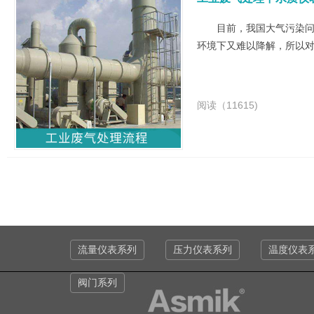
目前，我国大气污染问
环境下又难以降解，所以
阅读（11615)
流量仪表系列
压力仪表系列
温度仪表
阀门系列