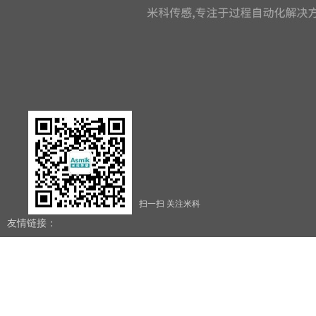
扫一扫 关注米科
友情链接：