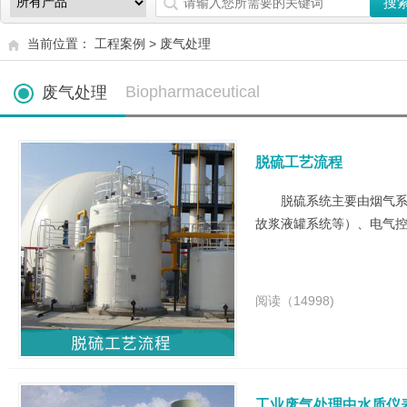
当前位置：
工程案例
>
废气处理
Biopharmaceutical
废气处理
脱硫工艺流程
脱硫系统主要由烟气系
故浆液罐系统等）、电气
阅读（14998)
工业废气处理中水质仪